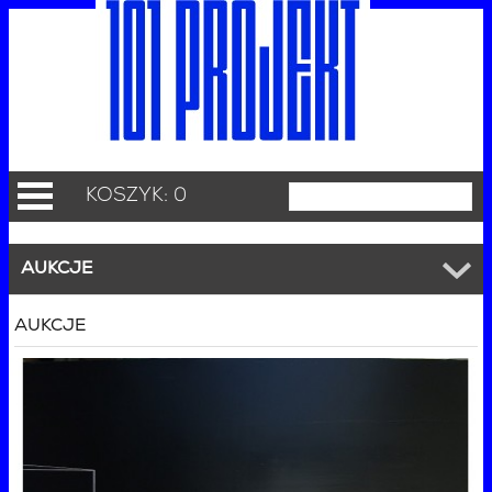
KOSZYK: 0
AUKCJE
AUKCJE