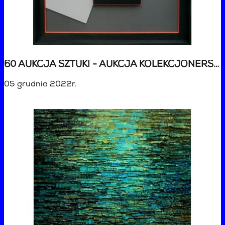
60 AUKCJA SZTUKI - AUKCJA KOLEKCJONERSKA ŚWIĄTECZNA
05 grudnia 2022r.