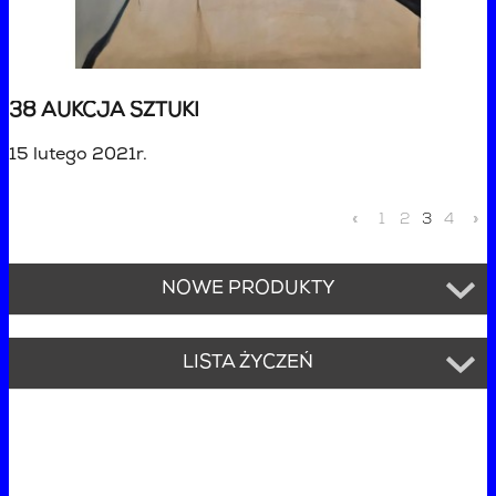
38 AUKCJA SZTUKI
15 lutego 2021r.
«
1
2
3
4
»
NOWE PRODUKTY
LISTA ŻYCZEŃ