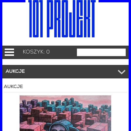
KOSZYK: 0
AUKCJE
AUKCJE