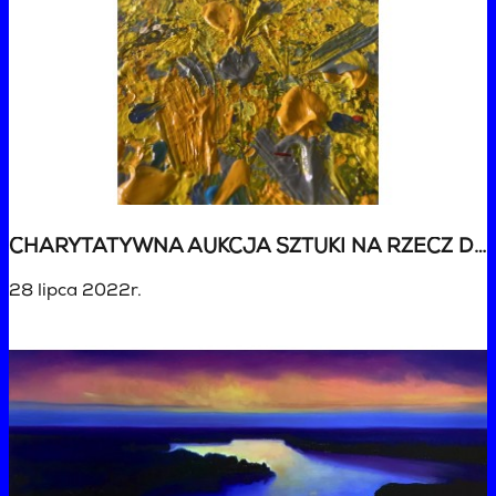
CHARYTATYWNA AUKCJA SZTUKI NA RZECZ DZIECI EWAKUOWANYCH Z UKRAINY
28 lipca 2022r.