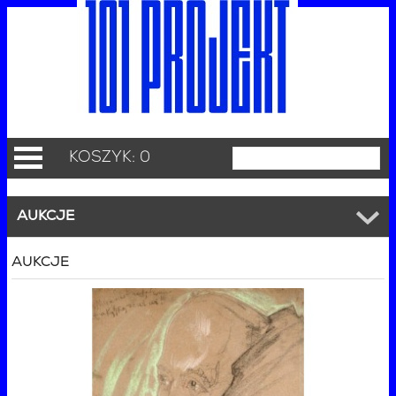
KOSZYK: 0
AUKCJE
AUKCJE