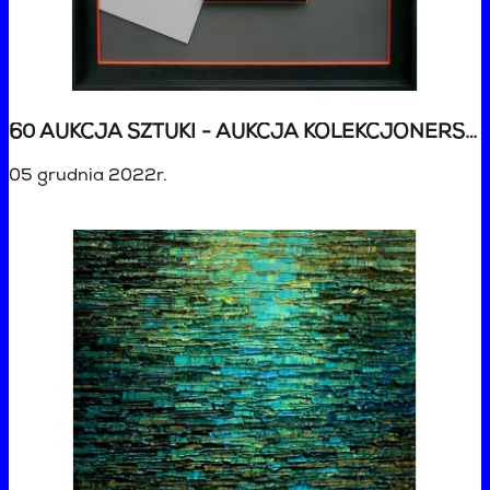
60 AUKCJA SZTUKI - AUKCJA KOLEKCJONERSKA ŚWIĄTECZNA
05 grudnia 2022r.