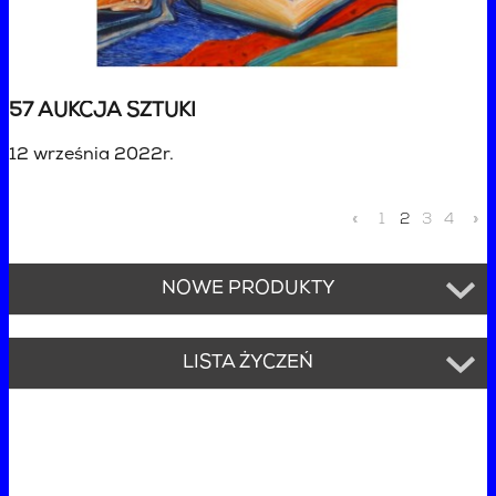
57 AUKCJA SZTUKI
12 września 2022r.
«
1
2
3
4
»
NOWE PRODUKTY
LISTA ŻYCZEŃ