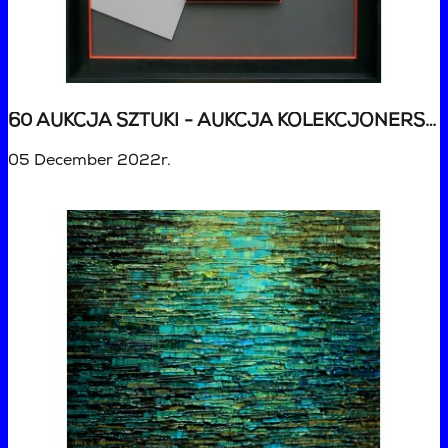
60 AUKCJA SZTUKI - AUKCJA KOLEKCJONERSKA ŚWIĄTECZNA
05 December 2022r.