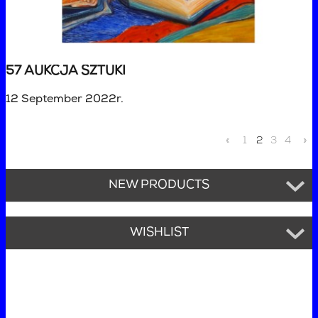
57 AUKCJA SZTUKI
12 September 2022r.
«
1
2
3
4
»
NEW PRODUCTS
WISHLIST