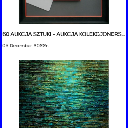
60 AUKCJA SZTUKI - AUKCJA KOLEKCJONERSKA ŚWIĄTECZNA
05 December 2022r.