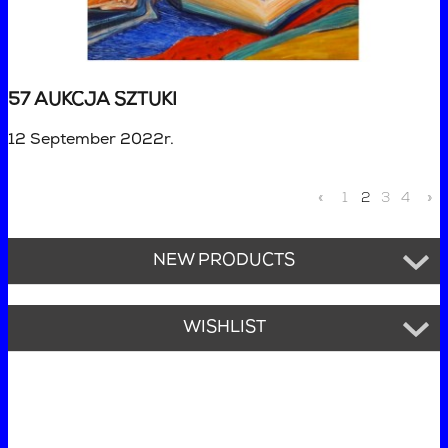
57 AUKCJA SZTUKI
12 September 2022r.
«
1
2
3
4
»
NEW PRODUCTS
WISHLIST