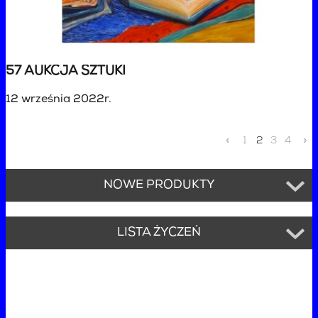
57 AUKCJA SZTUKI
12 września 2022r.
«
1
2
3
4
»
NOWE PRODUKTY
LISTA ŻYCZEŃ