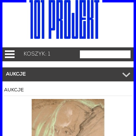
KOSZYK: 1
AUKCJE
AUKCJE