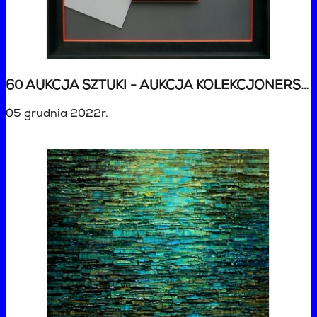
60 AUKCJA SZTUKI - AUKCJA KOLEKCJONERSKA ŚWIĄTECZNA
05 grudnia 2022r.