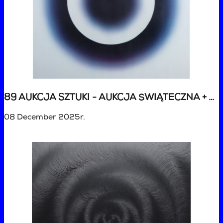
89 AUKCJA SZTUKI - AUKCJA ŚWIĄTECZNA + VARIA
08 December 2025r.