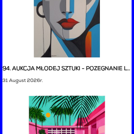
94. AUKCJA MŁODEJ SZTUKI - POŻEGNANIE LATA
31 August 2026r.