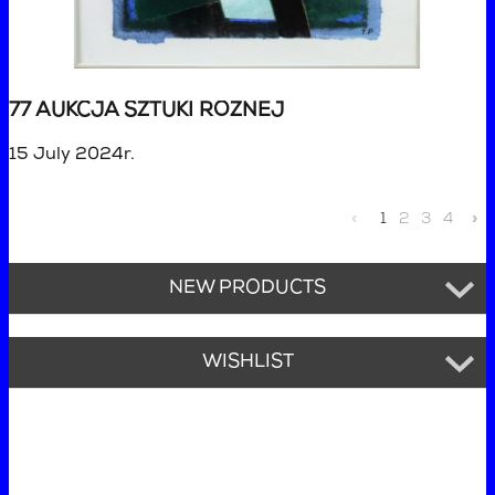
77 AUKCJA SZTUKI RÓŻNEJ
15 July 2024r.
«
1
2
3
4
»
NEW PRODUCTS
WISHLIST