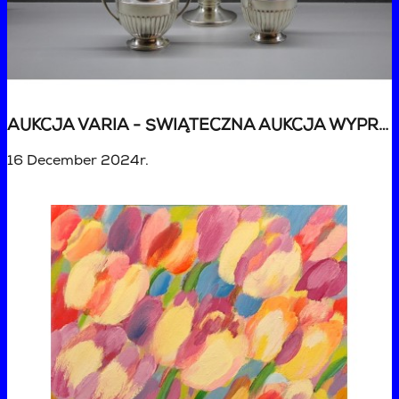
AUKCJA VARIA - ŚWIĄTECZNA AUKCJA WYPRZEDAŻOWA
16 December 2024r.