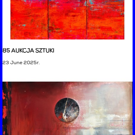
85 AUKCJA SZTUKI
23 June 2025r.