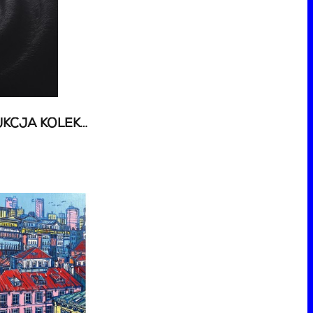
88 AUKCJA SZTUKI - AUKCJA KOLEKCJONERSKA