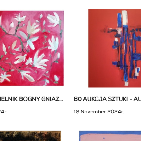
ŚWIĄTECZNY ZIELNIK BOGNY GNIAZDOWSKIEJ - AUKCJA DLA BOGNY GNIAZDOWSKIEJ
4r.
18 November 2024r.