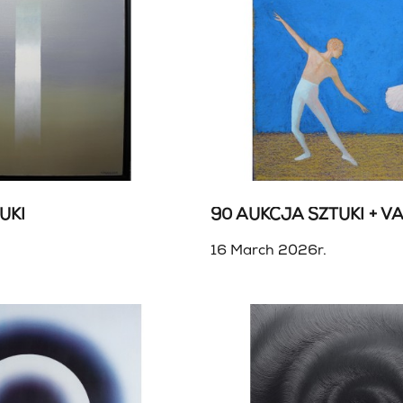
UKI
90 AUKCJA SZTUKI + V
16 March 2026r.