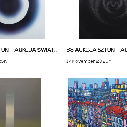
89 AUKCJA SZTUKI - AUKCJA ŚWIĄTECZNA + VARIA
5r.
17 November 2025r.