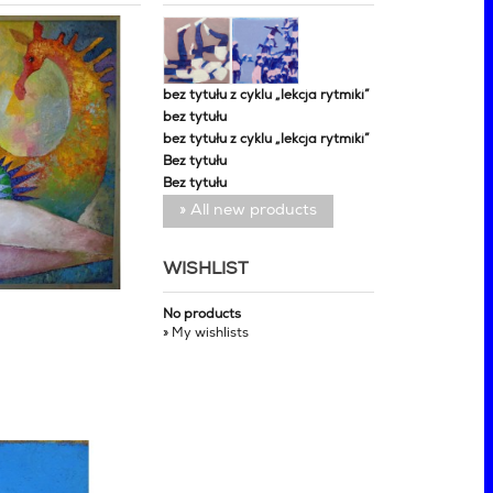
bez tytułu z cyklu „lekcja rytmiki”
bez tytułu
bez tytułu z cyklu „lekcja rytmiki”
Bez tytułu
Bez tytułu
» All new products
WISHLIST
No products
» My wishlists