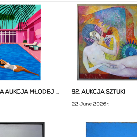
93. WAKACYJNA AUKCJA MŁODEJ SZTUKI
92. AUKCJA SZTUKI
22 June 2026r.