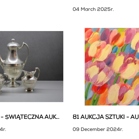
04 March 2025r.
AUKCJA VARIA - ŚWIĄTECZNA AUKCJA WYPRZEDAŻOWA
4r.
09 December 2024r.