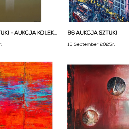
87 AUKCJA SZTUKI - AUKCJA KOLEKCJONERSKA
86 AUKCJA SZTUKI
.
15 September 2025r.