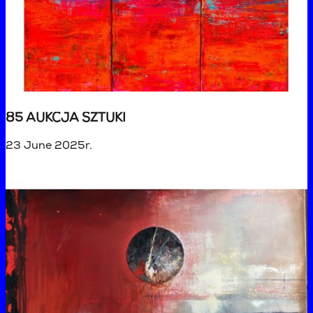
85 AUKCJA SZTUKI
23 June 2025r.