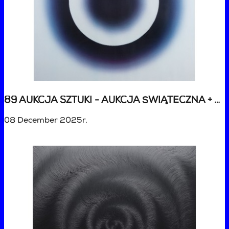
89 AUKCJA SZTUKI - AUKCJA ŚWIĄTECZNA + VARIA
08 December 2025r.