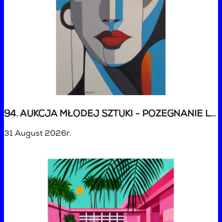
94. AUKCJA MŁODEJ SZTUKI - POŻEGNANIE LATA
31 August 2026r.