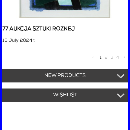
77 AUKCJA SZTUKI RÓŻNEJ
15 July 2024r.
«
1
2
3
4
»
NEW PRODUCTS
WISHLIST