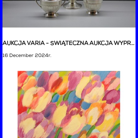
AUKCJA VARIA - ŚWIĄTECZNA AUKCJA WYPRZEDAŻOWA
16 December 2024r.