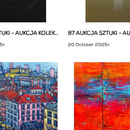
88 AUKCJA SZTUKI - AUKCJA KOLEKCJONERSKA
5r.
20 October 2025r.