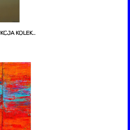
87 AUKCJA SZTUKI - AUKCJA KOLEKCJONERSKA