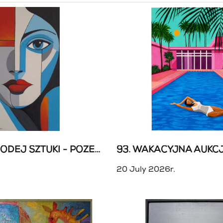
94. AUKCJA MŁODEJ SZTUKI - POŻEGNANIE LATA
20 July 2026r.