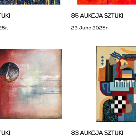
TUKI
85 AUKCJA SZTUKI
25r.
23 June 2025r.
TUKI
83 AUKCJA SZTUKI