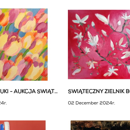
81 AUKCJA SZTUKI - AUKCJA ŚWIĄTECZNA
4r.
02 December 2024r.