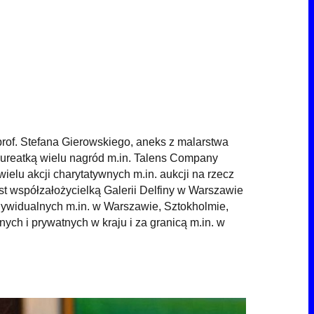
of. Stefana Gierowskiego, aneks z malarstwa
aureatką wielu nagród m.in. Talens Company
ielu akcji charytatywnych m.in. aukcji na rzecz
współzałożycielką Galerii Delfiny w Warszawie
ywidualnych m.in. w Warszawie, Sztokholmie,
ych i prywatnych w kraju i za granicą m.in. w