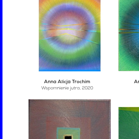
Anna Alicja Trochim
An
Wspomnienie jutra
, 2020