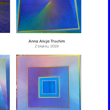
Anna Alicja Trochim
Z błękitu
, 2019