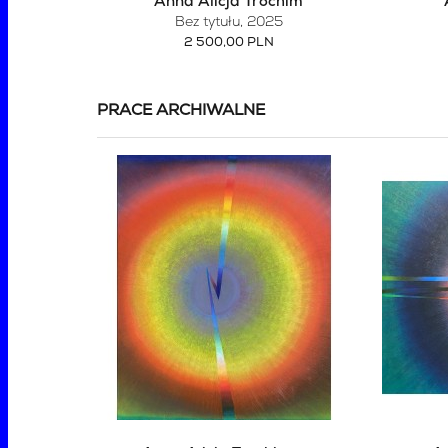
Anna Alicja Trochim
Bez tytułu
, 2025
2 500,00 PLN
PRACE ARCHIWALNE