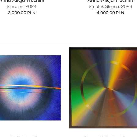
Anna Alicja Trochim
Anna Alicja Trochim
Sierpień
, 2024
Smutek Słońca
, 2023
3 000,00 PLN
4 000,00 PLN