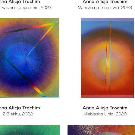
na Alicja Trochim
Anna Alicja Trochim
 wczorajszego dnia
, 2023
Wieczorna modlitwa
, 2023
na Alicja Trochim
Anna Alicja Trochim
Z Błękitu
, 2022
Niebieska Linia
, 2020