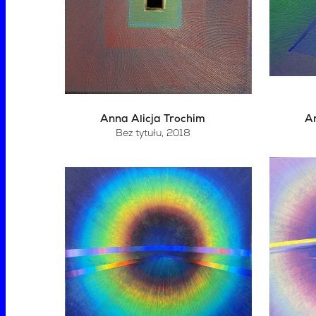
Anna Alicja Trochim
An
Bez tytułu
, 2018