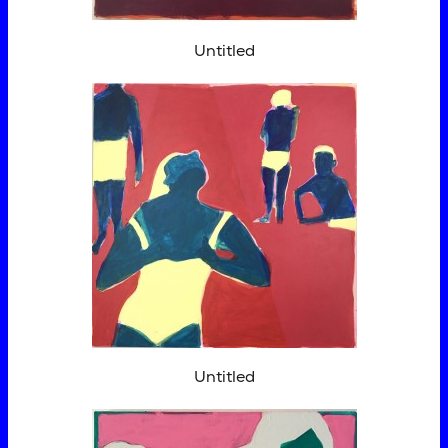
Untitled
Untitled