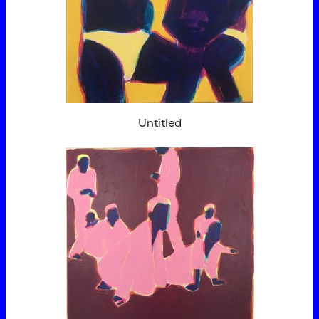
Untitled