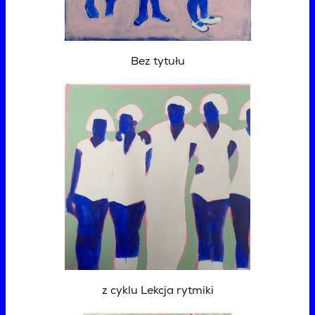
Bez tytułu
z cyklu Lekcja rytmiki