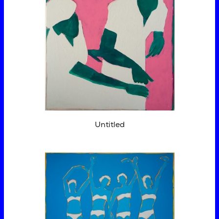
Untitled