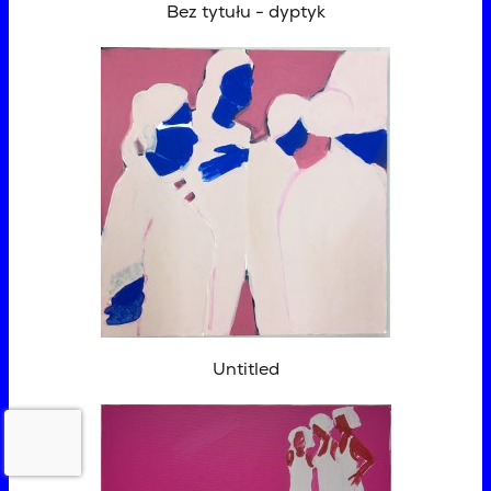
Bez tytułu - dyptyk
Untitled