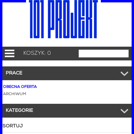
KOSZYK: 0
PRACE
OBECNA OFERTA
ARCHIWUM
KATEGORIE
SORTUJ