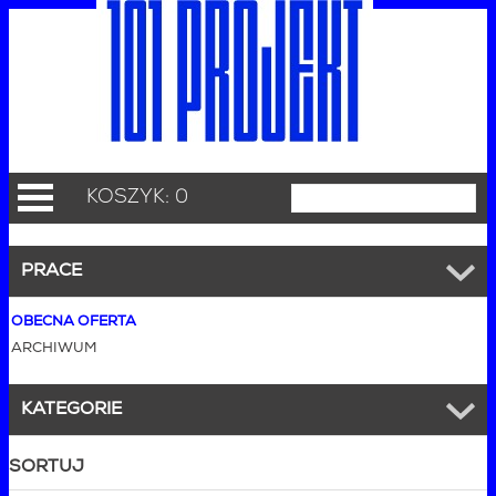
KOSZYK: 0
PRACE
OBECNA OFERTA
ARCHIWUM
KATEGORIE
SORTUJ