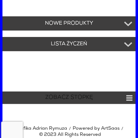
NOWE PRODUKTY
LISTA ŻYCZEŃ
ZOBACZ STOPKĘ
Grafika Adrian Rymuza
Powered by ArtSaas
/
/
© 2023 All Rights Reserved