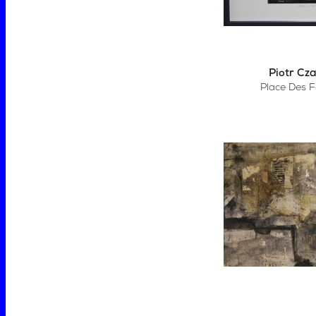
Piotr Cz
Place Des F