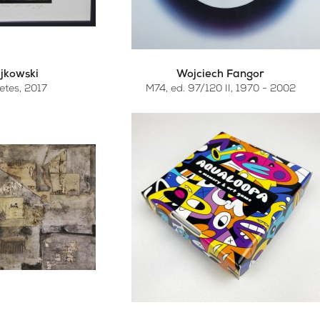
ajkowski
Wojciech Fangor
etes
, 2017
M74, ed. 97/120 II, 1970 - 2002