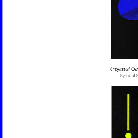
Krzysztof Os
Symbol 