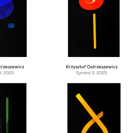
trzeszewicz
Krzysztof Ostrzeszewicz
9
, 2025
Symbol 2
, 2025