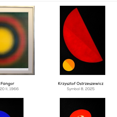
 Fangor
Krzysztof Ostrzeszewicz
20 II
, 1966
Symbol 8
, 2025