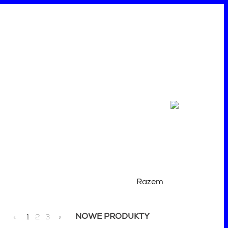
Razem
NOWE PRODUKTY
«
1
2
3
»