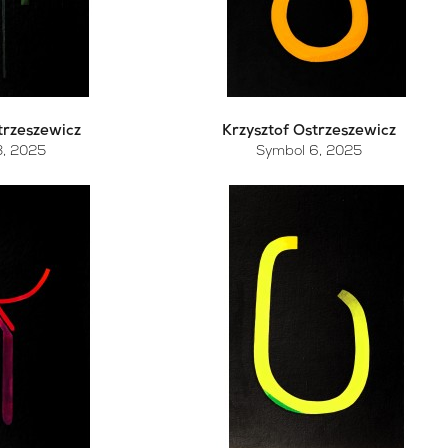
trzeszewicz
Krzysztof Ostrzeszewicz
3
, 2025
Symbol 6
, 2025