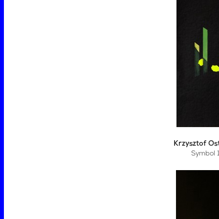
Krzysztof Os
Symbol 