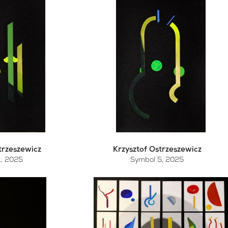
trzeszewicz
Krzysztof Ostrzeszewicz
1
, 2025
Symbol 5
, 2025