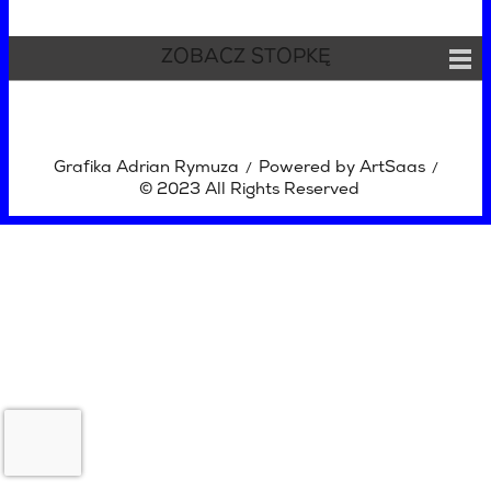
ZOBACZ STOPKĘ
Grafika Adrian Rymuza
Powered by ArtSaas
/
/
© 2023 All Rights Reserved