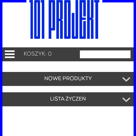
KOSZYK: 0
NOWE PRODUKTY
LISTA ŻYCZEŃ