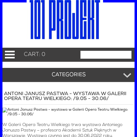
CART: 0
CATEGORIES
ANTONI JANUSZ PASTWA - WYSTAWA W GALERII
OPERA TEATRU WIELKIEGO: /9.05 - 30.06/
W Galerii Opera Teatru Wielkiego trwa wystawa Antoniego
Janusza Pastwy – profesora Akademii Sztuk Pięknych w
Warszawie. Wystawa czynna jest do 30.06.2022 roku.