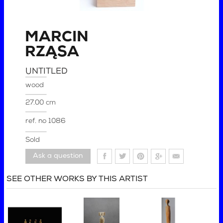
MARCIN
RZĄSA
UNTITLED
wood
27.00 cm
ref. no
1086
Sold
Ask a question
SEE OTHER WORKS BY THIS ARTIST