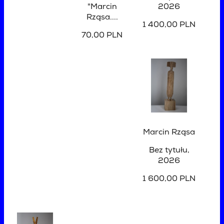
"Marcin
2026
Rząsa....
1 400,00 PLN
70,00 PLN
Marcin Rząsa
Bez tytułu
,
2026
1 600,00 PLN