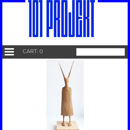
CART: 0