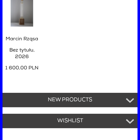
Marcin Rząsa
Bez tytułu
,
2026
1 600,00 PLN
NEW PRODUCTS
WISHLIST