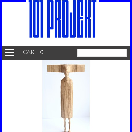
CART: 0