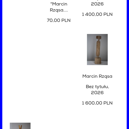
"Marcin
2026
Rząsa....
1 400,00 PLN
70,00 PLN
Marcin Rząsa
Bez tytułu
,
2026
1 600,00 PLN