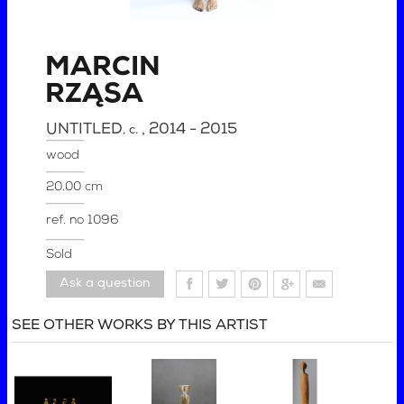
MARCIN
RZĄSA
UNTITLED
, 2014 - 2015
, c.
wood
20.00 cm
ref. no
1096
Sold
Ask a question
SEE OTHER WORKS BY THIS ARTIST