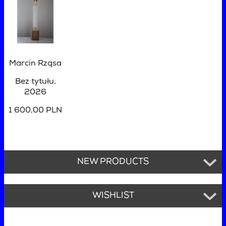
Marcin Rząsa
Bez tytułu
,
2026
1 600,00 PLN
NEW PRODUCTS
WISHLIST