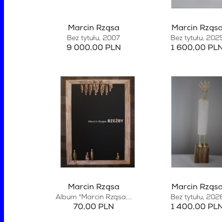
Marcin Rząsa
Marcin Rząs
Bez tytułu
, 2007
Bez tytułu
, 202
9 000,00 PLN
1 600,00 PL
Marcin Rząsa
Marcin Rząs
Album "Marcin Rząsa....
Bez tytułu
, 202
70,00 PLN
1 400,00 PL