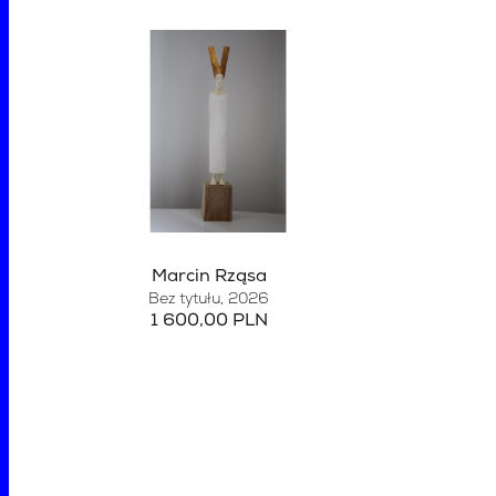
Marcin Rząsa
Bez tytułu
, 2026
1 600,00 PLN