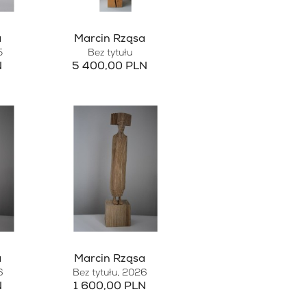
a
Marcin Rząsa
5
Bez tytułu
N
5 400,00 PLN
a
Marcin Rząsa
6
Bez tytułu
, 2026
N
1 600,00 PLN