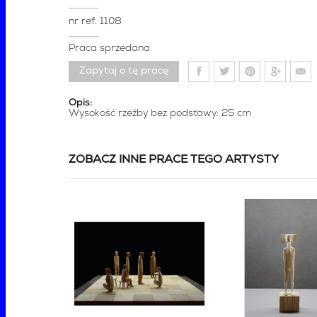
nr ref.
1108
Praca sprzedana
Zapytaj o tę pracę
Opis:
Wysokość rzeźby bez podstawy: 25 cm
ZOBACZ INNE PRACE TEGO ARTYSTY