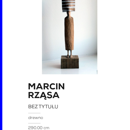
MARCIN
RZĄSA
BEZ TYTUŁU
drewno
290.00 cm