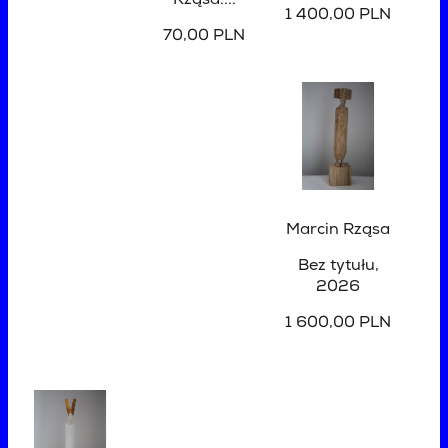
Rząsa....
1 400,00 PLN
70,00 PLN
Marcin Rząsa
Bez tytułu
,
2026
1 600,00 PLN