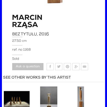
MARCIN
RZĄSA
BEZ TYTUŁU
, 2016
27.50 cm
ref. no
1168
Sold
Ask a question
SEE OTHER WORKS BY THIS ARTIST