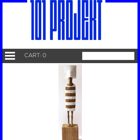
CART: 0