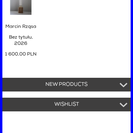
Marcin Rząsa
Bez tytułu
,
2026
1 600,00 PLN
NEW PRODUCTS
WISHLIST