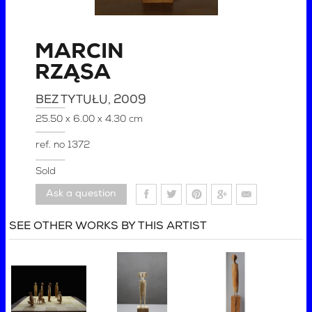
MARCIN
RZĄSA
BEZ TYTUŁU
, 2009
25.50 x 6.00 x 4.30 cm
ref. no
1372
Sold
Ask a question
SEE OTHER WORKS BY THIS ARTIST