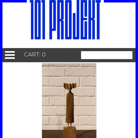
CART: 0