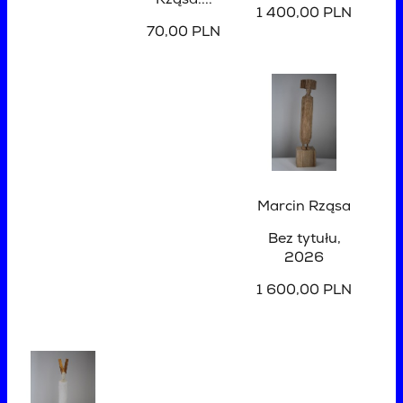
Rząsa....
1 400,00 PLN
70,00 PLN
Marcin Rząsa
Bez tytułu
,
2026
1 600,00 PLN