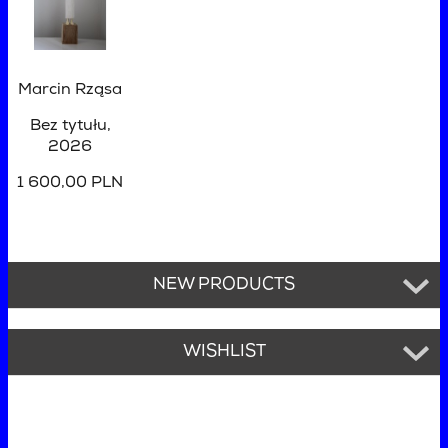
Marcin Rząsa
Bez tytułu
,
2026
1 600,00 PLN
NEW PRODUCTS
WISHLIST