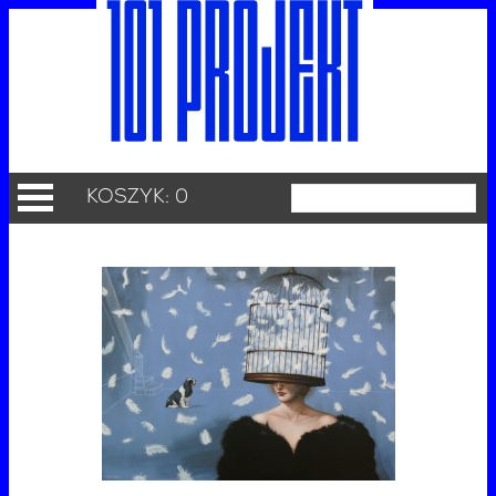
KOSZYK: 0