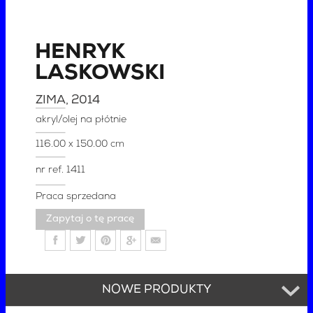
HENRYK
LASKOWSKI
ZIMA
, 2014
akryl/olej na płótnie
116.00 x 150.00 cm
nr ref.
1411
Praca sprzedana
Zapytaj o tę pracę
NOWE PRODUKTY