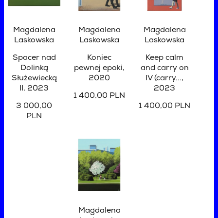
Magdalena
Magdalena
Magdalena
Laskowska
Laskowska
Laskowska
Spacer nad
Koniec
Keep calm
Dolinką
pewnej epoki
,
and carry on
Służewiecką
2020
IV (carry...
,
II
, 2023
2023
1 400,00 PLN
3 000,00
1 400,00 PLN
PLN
Magdalena