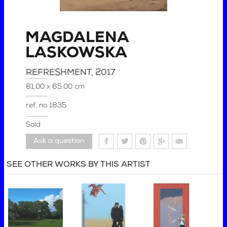
MAGDALENA
LASKOWSKA
REFRESHMENT
, 2017
81.00 x 65.00 cm
ref. no
1835
Sold
Ask a question
SEE OTHER WORKS BY THIS ARTIST