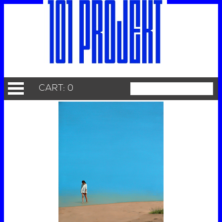
CART: 0