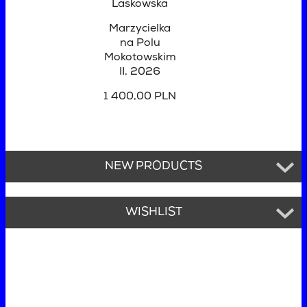
Laskowska
Marzycielka
na Polu
Mokotowskim
II
, 2026
1 400,00 PLN
NEW PRODUCTS
WISHLIST