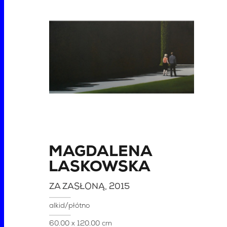
MAGDALENA
LASKOWSKA
ZA ZASŁONĄ
, 2015
alkid/płótno
60.00 x 120.00 cm