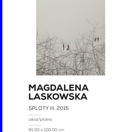
MAGDALENA
LASKOWSKA
SPLOTY III
, 2015
alkid/płótno
81.00 x 100.00 cm