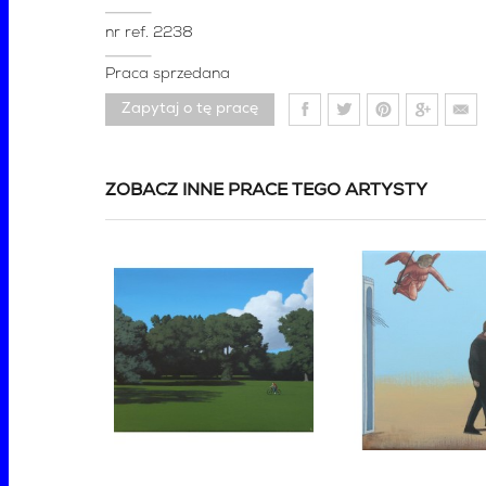
nr ref.
2238
Praca sprzedana
Zapytaj o tę pracę
ZOBACZ INNE PRACE TEGO ARTYSTY