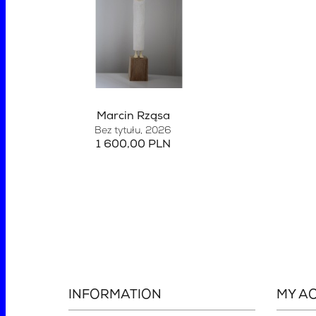
Marcin Rząsa
Bez tytułu
, 2026
1 600,00 PLN
INFORMATION
MY A