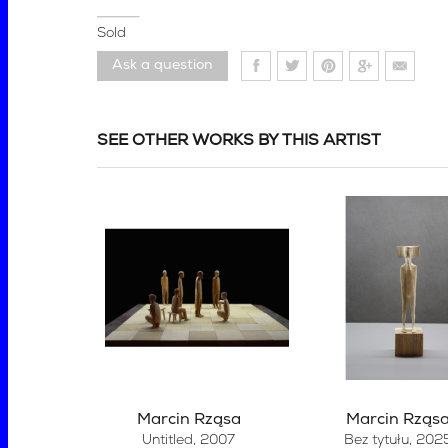
Sold
Ask a question
SEE OTHER WORKS BY THIS ARTIST
Marcin Rząsa
Marcin Rząs
Untitled
, 2007
Bez tytułu
, 202