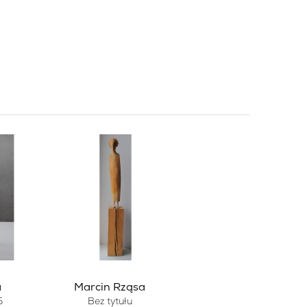
a
Marcin Rząsa
5
Bez tytułu