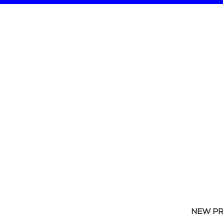
NEW P