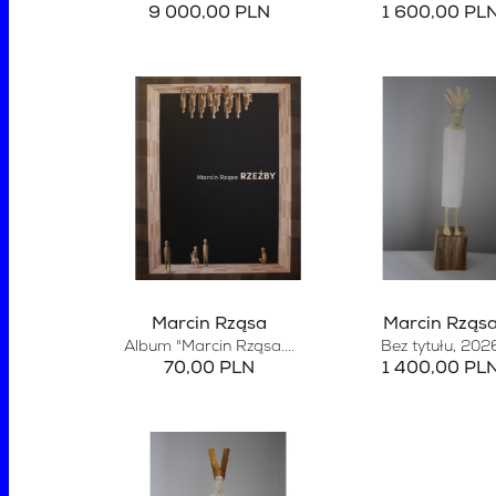
9 000,00 PLN
1 600,00 PL
Marcin Rząsa
Marcin Rząs
Album "Marcin Rząsa....
Bez tytułu
, 202
70,00 PLN
1 400,00 PL