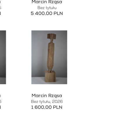
a
Marcin Rząsa
5
Bez tytułu
N
5 400,00 PLN
a
Marcin Rząsa
6
Bez tytułu
, 2026
N
1 600,00 PLN