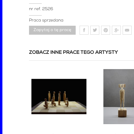
nr ref.
2526
Praca sprzedana
Zapytaj o tę pracę
ZOBACZ INNE PRACE TEGO ARTYSTY