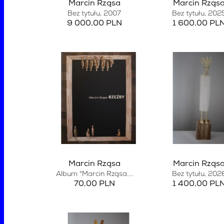
Marcin Rząsa
Marcin Rząs
Bez tytułu
, 2007
Bez tytułu
, 202
9 000,00 PLN
1 600,00 PL
Marcin Rząsa
Marcin Rząs
Album "Marcin Rząsa....
Bez tytułu
, 202
70,00 PLN
1 400,00 PL