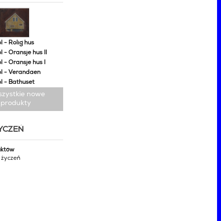
 - Rolig hus
 - Oransje hus II
 - Oransje hus I
l - Verandaen
l - Bathuset
szystkie nowe
produkty
ŻYCZEŃ
uktów
y życzeń