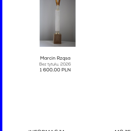
Marcin Rząsa
Bez tytułu
, 2026
1 600,00 PLN