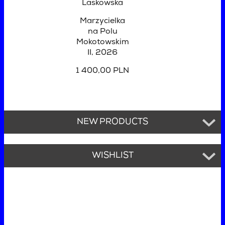
Laskowska
Marzycielka
na Polu
Mokotowskim
II
, 2026
1 400,00 PLN
NEW PRODUCTS
WISHLIST