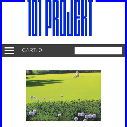
CART: 0