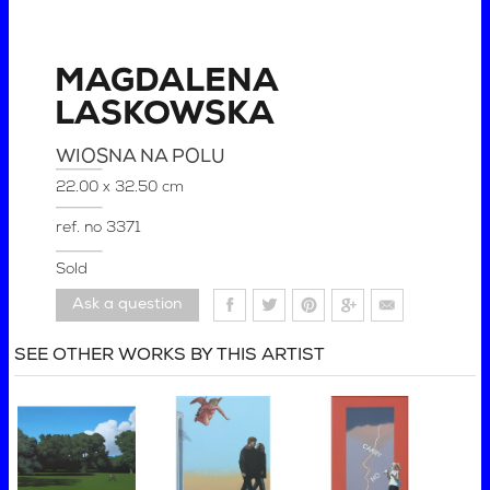
MAGDALENA
LASKOWSKA
WIOSNA NA POLU
22.00 x 32.50 cm
ref. no
3371
Sold
Ask a question
SEE OTHER WORKS BY THIS ARTIST