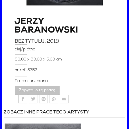
JERZY
BARANOWSKI
BEZ TYTUŁU
, 2019
olej/płótno
80.00 x 80.00 x 5.00 cm
nr ref.
3757
Praca sprzedana
Zapytaj o tę pracę
ZOBACZ INNE PRACE TEGO ARTYSTY