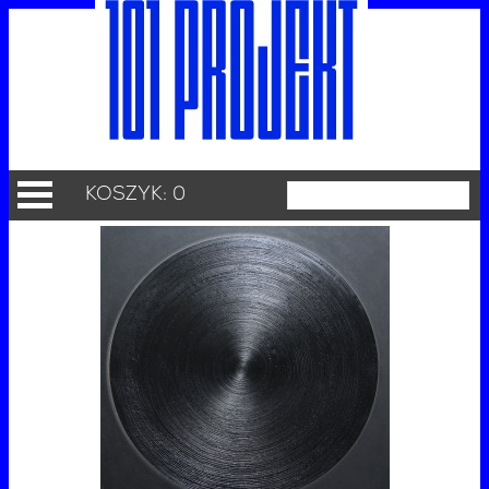
KOSZYK: 0