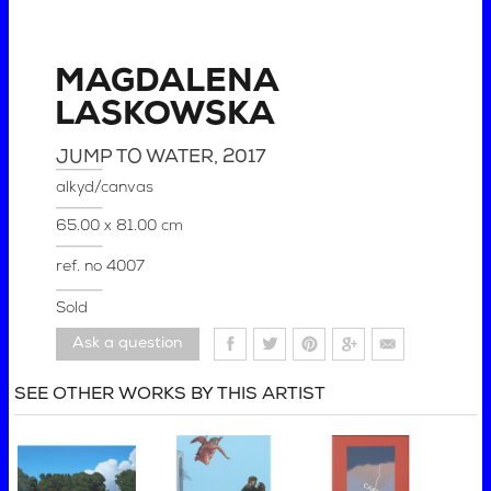
MAGDALENA
LASKOWSKA
JUMP TO WATER
, 2017
alkyd/canvas
65.00 x 81.00 cm
ref. no
4007
Sold
Ask a question
SEE OTHER WORKS BY THIS ARTIST