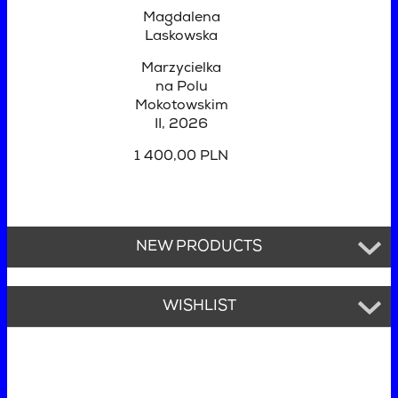
Magdalena
Laskowska
Marzycielka
na Polu
Mokotowskim
II
, 2026
1 400,00 PLN
NEW PRODUCTS
WISHLIST