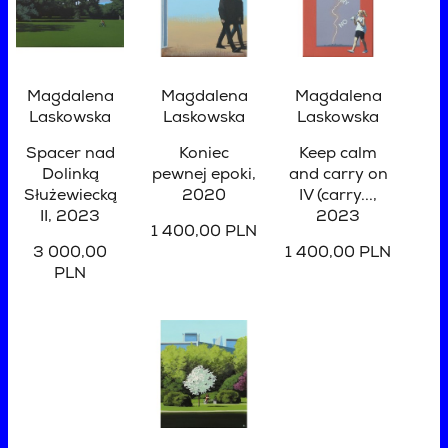
Magdalena
Magdalena
Magdalena
Laskowska
Laskowska
Laskowska
Spacer nad
Koniec
Keep calm
Dolinką
pewnej epoki
,
and carry on
Służewiecką
2020
IV (carry...
,
II
, 2023
2023
1 400,00 PLN
3 000,00
1 400,00 PLN
PLN