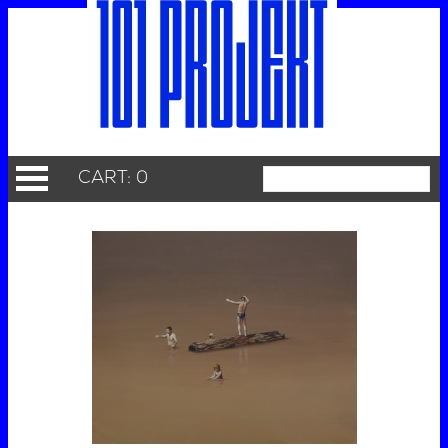
CART: 0