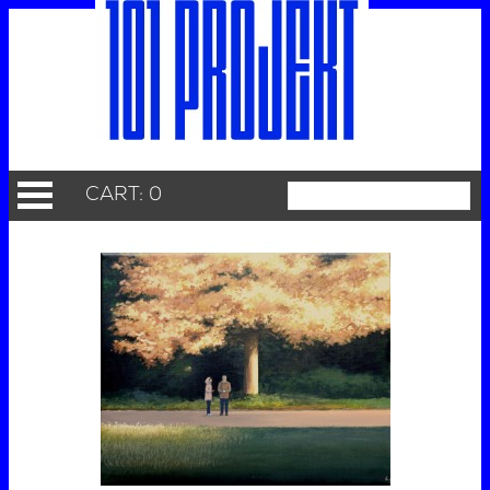
CART: 0