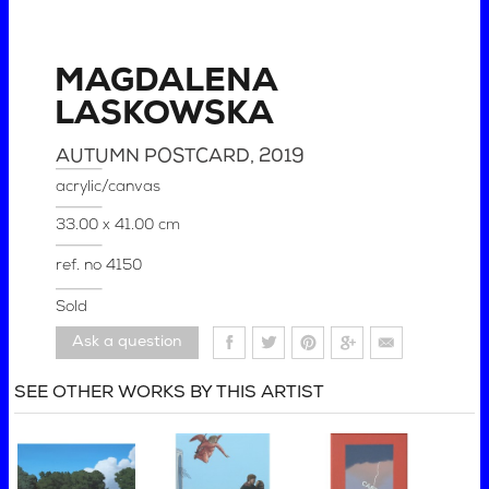
MAGDALENA
LASKOWSKA
AUTUMN POSTCARD
, 2019
acrylic/canvas
33.00 x 41.00 cm
ref. no
4150
Sold
Ask a question
SEE OTHER WORKS BY THIS ARTIST