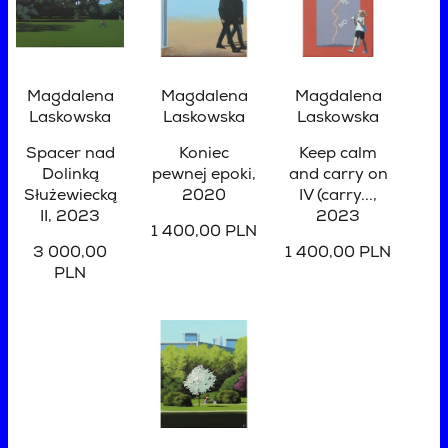
Magdalena
Magdalena
Magdalena
Laskowska
Laskowska
Laskowska
Spacer nad
Koniec
Keep calm
Dolinką
pewnej epoki
,
and carry on
Służewiecką
2020
IV (carry...
,
II
, 2023
2023
1 400,00 PLN
3 000,00
1 400,00 PLN
PLN