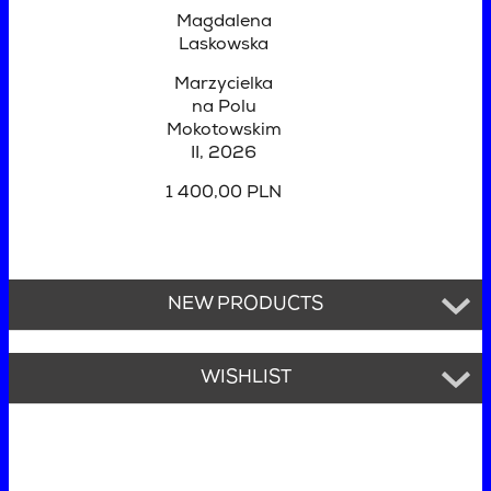
Magdalena
Laskowska
Marzycielka
na Polu
Mokotowskim
II
, 2026
1 400,00 PLN
NEW PRODUCTS
WISHLIST