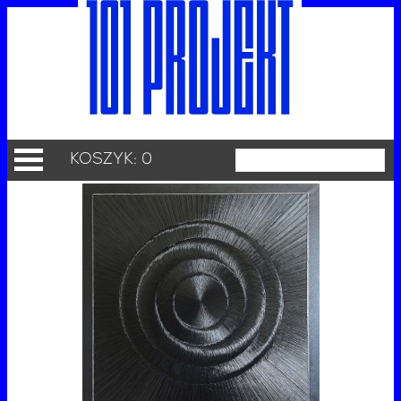
KOSZYK: 0