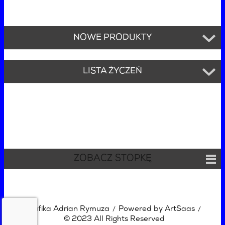
NOWE PRODUKTY
LISTA ŻYCZEŃ
ZOBACZ STOPKĘ
Grafika Adrian Rymuza
Powered by ArtSaas
/
/
© 2023 All Rights Reserved