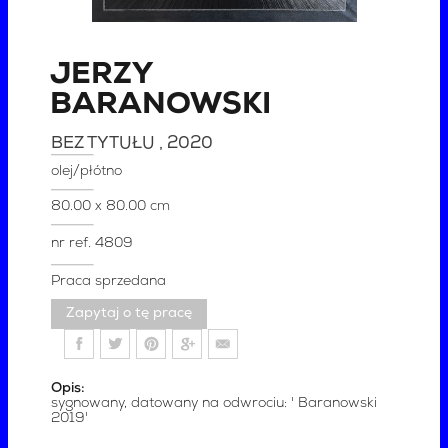
JERZY
BARANOWSKI
BEZ TYTUŁU
, 2020
olej/płótno
80.00 x 80.00 cm
nr ref.
4809
Praca sprzedana
Zapytaj o tę pracę
Opis:
sygnowany, datowany na odwrociu: ' Baranowski
2019'