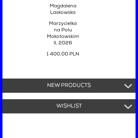
Magdalena
Laskowska
Marzycielka
na Polu
Mokotowskim
II
, 2026
1 400,00 PLN
NEW PRODUCTS
WISHLIST