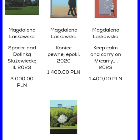
Magdalena
Magdalena
Magdalena
Laskowska
Laskowska
Laskowska
Spacer nad
Koniec
Keep calm
Dolinką
pewnej epoki
,
and carry on
Służewiecką
2020
IV (carry...
,
II
, 2023
2023
1 400,00 PLN
3 000,00
1 400,00 PLN
PLN