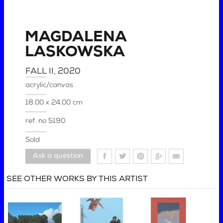
MAGDALENA
LASKOWSKA
FALL II
, 2020
acrylic/canvas
18.00 x 24.00 cm
ref. no
5190
Sold
Ask a question
SEE OTHER WORKS BY THIS ARTIST