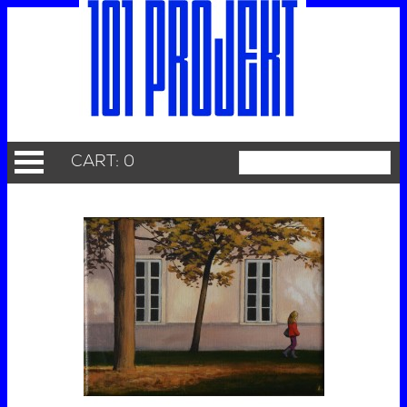
CART: 0