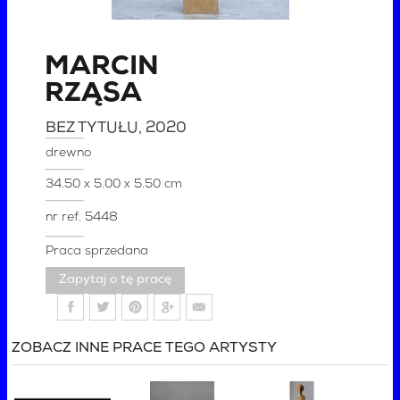
MARCIN
RZĄSA
BEZ TYTUŁU
, 2020
drewno
34.50 x 5.00 x 5.50 cm
nr ref.
5448
Praca sprzedana
Zapytaj o tę pracę
ZOBACZ INNE PRACE TEGO ARTYSTY