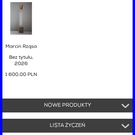
Marcin Rząsa
Bez tytułu
,
2026
1 600,00 PLN
NOWE PRODUKTY
LISTA ŻYCZEŃ