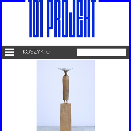
KOSZYK: 0