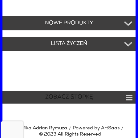
NOWE PRODUKTY
LISTA ŻYCZEŃ
ZOBACZ STOPKĘ
Grafika Adrian Rymuza
Powered by ArtSaas
/
/
© 2023 All Rights Reserved