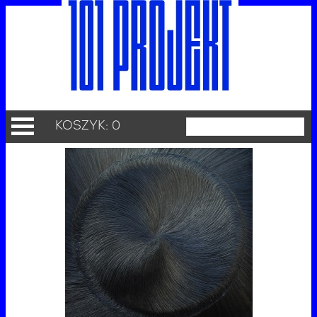
KOSZYK: 0