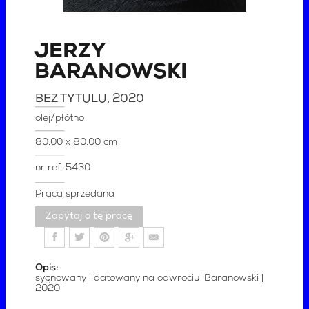
JERZY
BARANOWSKI
BEZ TYTULU
, 2020
olej/płótno
80.00 x 80.00 cm
nr ref.
5430
Praca sprzedana
Zapytaj o tę pracę
Opis:
sygnowany i datowany na odwrociu 'Baranowski |
2020'