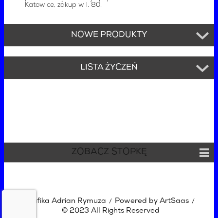
Katowice, zakup w l. 80.
NOWE PRODUKTY
LISTA ŻYCZEŃ
ZOBACZ STOPKĘ
Grafika Adrian Rymuza
Powered by ArtSaas
/
/
© 2023 All Rights Reserved