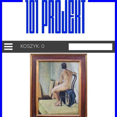
KOSZYK: 0