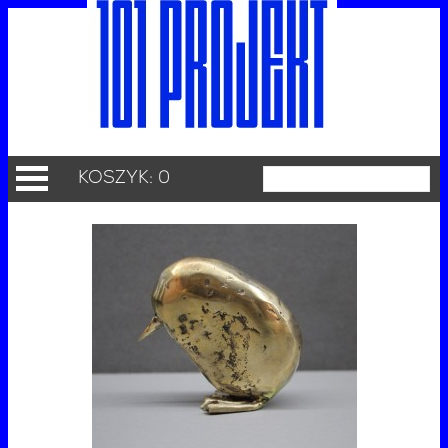
KOSZYK: 0