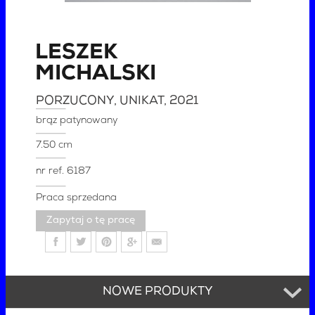
LESZEK
MICHALSKI
PORZUCONY, UNIKAT
, 2021
brąz patynowany
7.50 cm
nr ref.
6187
Praca sprzedana
Zapytaj o tę pracę
NOWE PRODUKTY