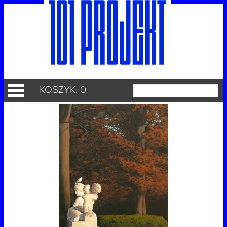
KOSZYK: 0