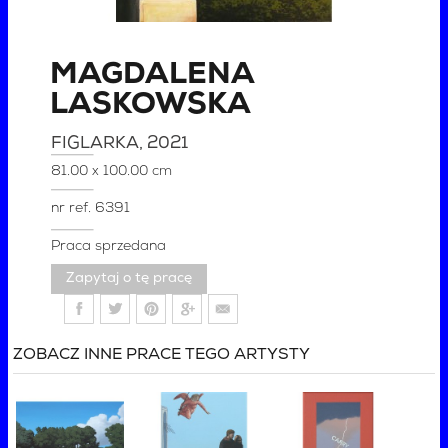
MAGDALENA
LASKOWSKA
FIGLARKA
, 2021
81.00 x 100.00 cm
nr ref.
6391
Praca sprzedana
Zapytaj o tę pracę
ZOBACZ INNE PRACE TEGO ARTYSTY