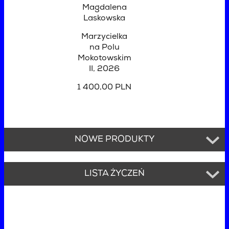
Magdalena
Laskowska
Marzycielka
na Polu
Mokotowskim
II
, 2026
1 400,00 PLN
NOWE PRODUKTY
LISTA ŻYCZEŃ