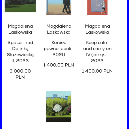
Magdalena
Magdalena
Magdalena
Laskowska
Laskowska
Laskowska
Spacer nad
Koniec
Keep calm
Dolinką
pewnej epoki
,
and carry on
Służewiecką
2020
IV (carry...
,
II
, 2023
2023
1 400,00 PLN
3 000,00
1 400,00 PLN
PLN