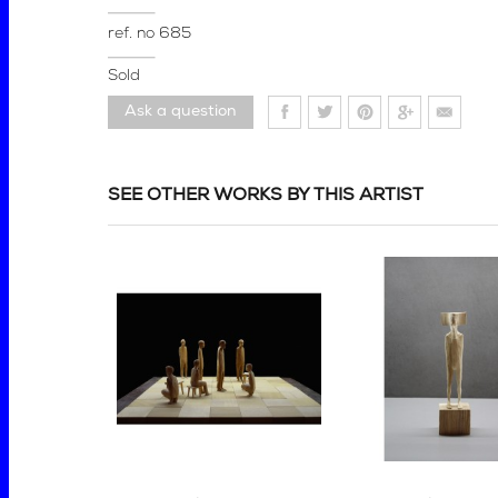
ref. no
685
Sold
Ask a question
SEE OTHER WORKS BY THIS ARTIST