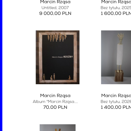
Marcin Rząsa
Marcin Rząs
Untitled
, 2007
Bez tytułu
, 202
9 000,00 PLN
1 600,00 PL
Marcin Rząsa
Marcin Rząs
Album "Marcin Rząsa....
Bez tytułu
, 202
70,00 PLN
1 400,00 PL