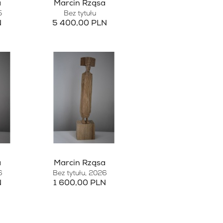
a
Marcin Rząsa
5
Bez tytułu
N
5 400,00 PLN
a
Marcin Rząsa
6
Bez tytułu
, 2026
N
1 600,00 PLN