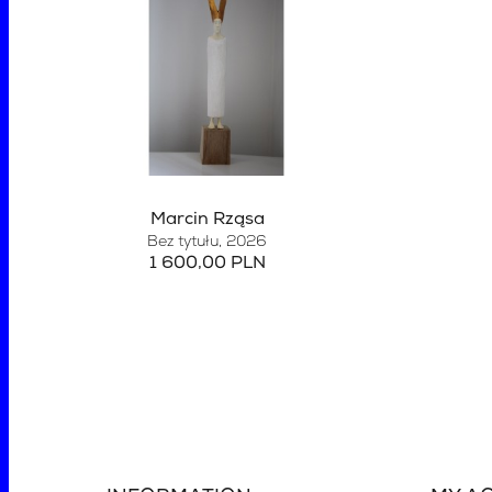
Marcin Rząsa
Bez tytułu
, 2026
1 600,00 PLN