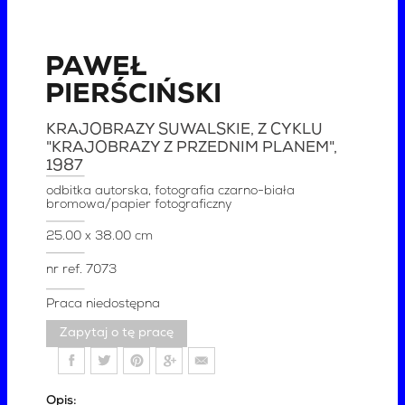
PAWEŁ
PIERŚCIŃSKI
KRAJOBRAZY SUWALSKIE, Z CYKLU
"KRAJOBRAZY Z PRZEDNIM PLANEM"
,
1987
odbitka autorska, fotografia czarno-biała
bromowa/papier fotograficzny
25.00 x 38.00 cm
nr ref.
7073
Praca niedostępna
Zapytaj o tę pracę
Opis: