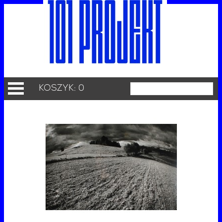
KOSZYK: 0