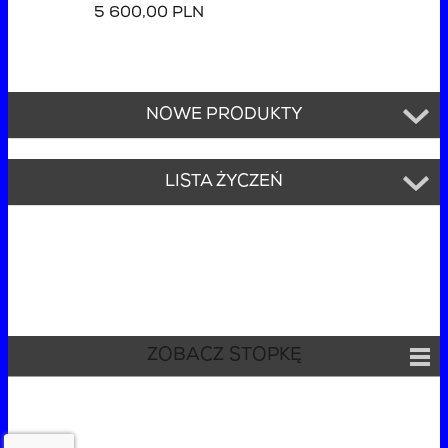
5 600,00 PLN
NOWE PRODUKTY
LISTA ŻYCZEŃ
ZOBACZ STOPKĘ