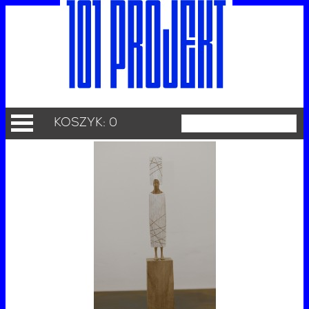
KOSZYK: 0