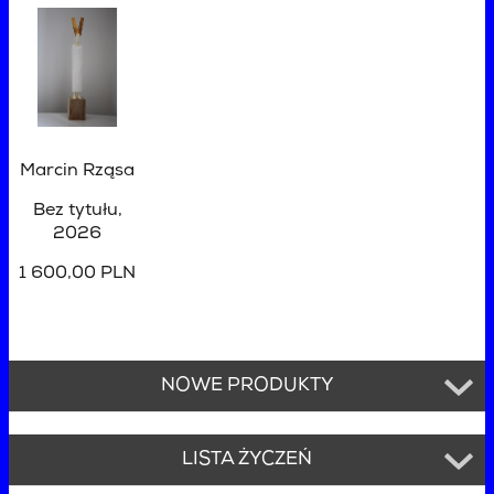
Marcin Rząsa
Bez tytułu
,
2026
1 600,00 PLN
NOWE PRODUKTY
LISTA ŻYCZEŃ