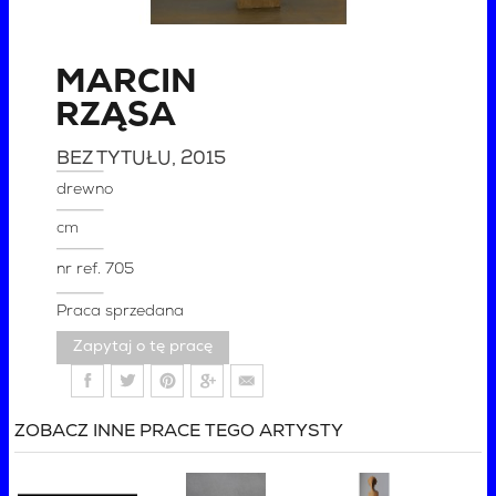
MARCIN
RZĄSA
BEZ TYTUŁU
, 2015
drewno
cm
nr ref.
705
Praca sprzedana
Zapytaj o tę pracę
ZOBACZ INNE PRACE TEGO ARTYSTY