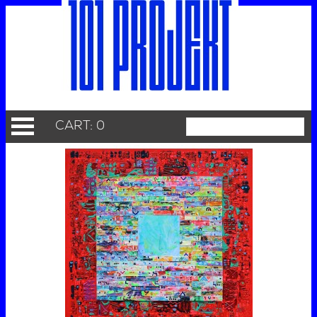
CART: 0