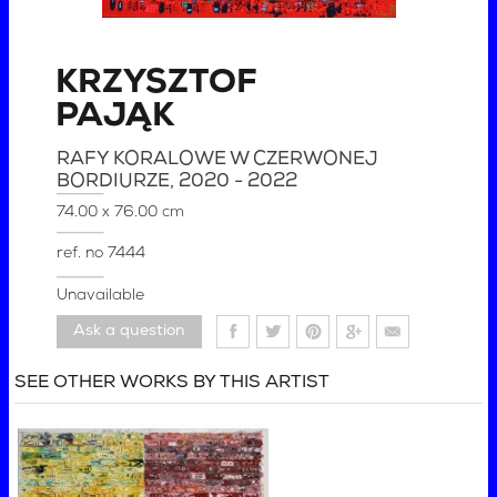
KRZYSZTOF
PAJĄK
RAFY KORALOWE W CZERWONEJ
BORDIURZE
, 2020 - 2022
74.00 x 76.00 cm
ref. no
7444
Unavailable
Ask a question
SEE OTHER WORKS BY THIS ARTIST