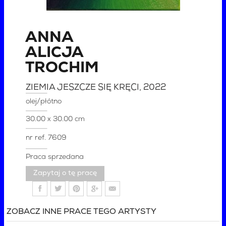
ANNA
ALICJA
TROCHIM
ZIEMIA JESZCZE SIĘ KRĘCI
, 2022
olej/płótno
30.00 x 30.00 cm
nr ref.
7609
Praca sprzedana
Zapytaj o tę pracę
ZOBACZ INNE PRACE TEGO ARTYSTY