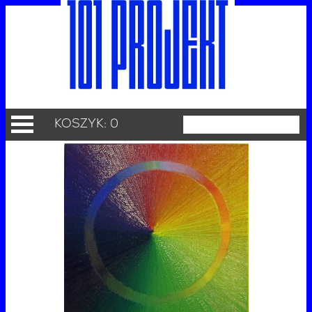
KOSZYK: 0