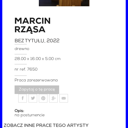
MARCIN
RZĄSA
BEZ TYTUŁU
, 2022
drewno
28.00 x 16.00 x 5.00 cm
nr ref.
7650
Praca zarezerwowana
Zapytaj o tę pracę
Opis:
na postumencie
ZOBACZ INNE PRACE TEGO ARTYSTY