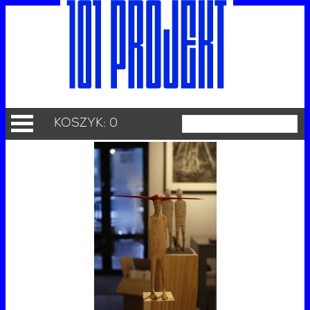
KOSZYK: 0