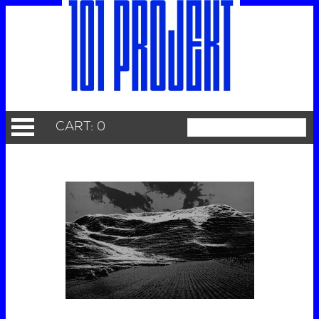
CART: 0