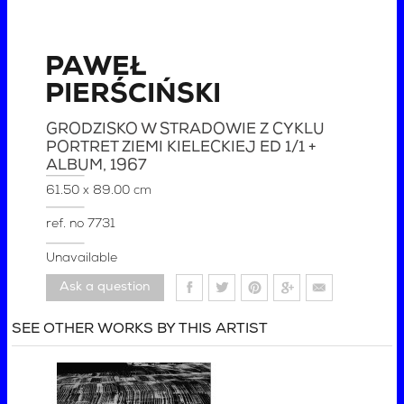
PAWEŁ
PIERŚCIŃSKI
GRODZISKO W STRADOWIE Z CYKLU
PORTRET ZIEMI KIELECKIEJ ED 1/1 +
ALBUM
, 1967
61.50 x 89.00 cm
ref. no
7731
Unavailable
Ask a question
SEE OTHER WORKS BY THIS ARTIST