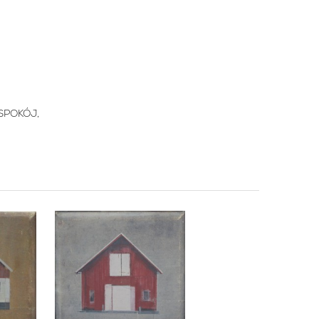
"SPOKÓJ,