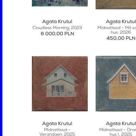
Agata Krutul
Agata Krutul
Cloudless Morning
, 2023
Midnattssol - Mit 
hus
, 2026
6 000,00 PLN
450,00 PLN
Agata Krutul
Agata Krutul
Midnattssol -
Midnattssol - Ora
Verandaen
, 2025
hus I
, 2025