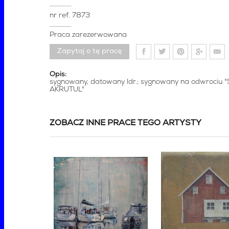
nr ref.
7873
Praca zarezerwowana
Zapytaj o tę pracę
Opis:
sygnowany, datowany ldr.; sygnowany na odwrociu 
AKRUTUL"
ZOBACZ INNE PRACE TEGO ARTYSTY