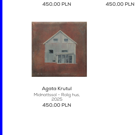
450,00 PLN
450,00 PLN
Agata Krutul
Midnattssol - Rolig hus
,
2025
450,00 PLN