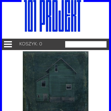
KOSZYK: 0