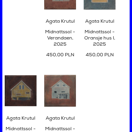
Agata Krutul
Agata Krutul
Midnattssol -
Midnattssol -
Verandaen
,
Oransje hus I
,
2025
2025
450,00 PLN
450,00 PLN
Agata Krutul
Agata Krutul
Midnattssol -
Midnattssol -