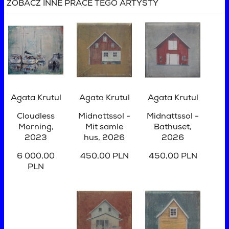
ZOBACZ INNE PRACE TEGO ARTYSTY
Agata Krutul
Agata Krutul
Agata Krutul
Cloudless
Midnattssol -
Midnattssol -
Morning
,
Mit samle
Bathuset
,
2023
hus
, 2026
2026
6 000,00
450,00 PLN
450,00 PLN
PLN