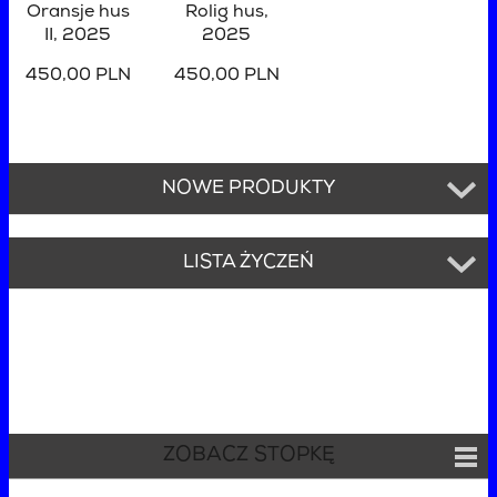
Oransje hus
Rolig hus
,
II
, 2025
2025
450,00 PLN
450,00 PLN
NOWE PRODUKTY
LISTA ŻYCZEŃ
ZOBACZ STOPKĘ