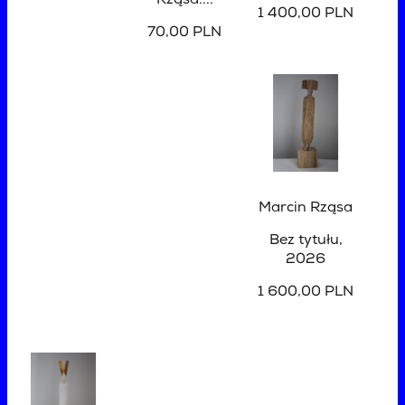
Rząsa....
1 400,00 PLN
70,00 PLN
Marcin Rząsa
Bez tytułu
,
2026
1 600,00 PLN