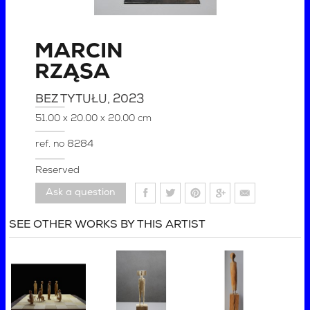
MARCIN
RZĄSA
BEZ TYTUŁU
, 2023
51.00 x 20.00 x 20.00 cm
ref. no
8284
Reserved
Ask a question
SEE OTHER WORKS BY THIS ARTIST