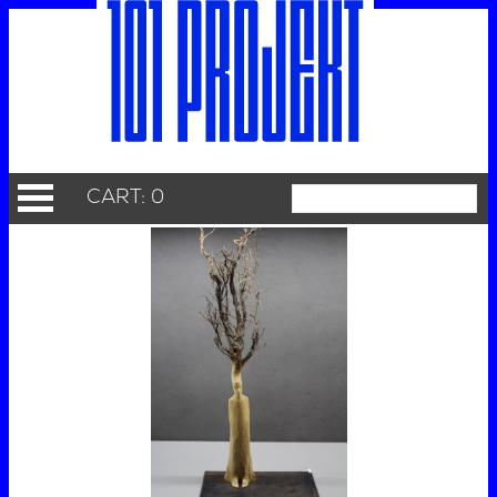
CART: 0