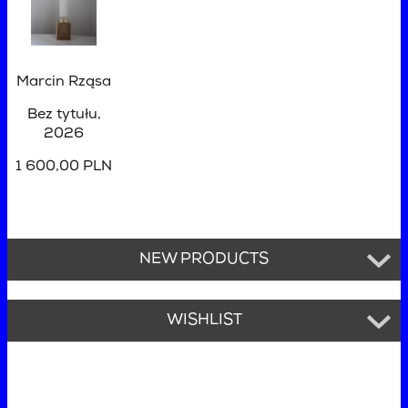
Marcin Rząsa
Bez tytułu
,
2026
1 600,00 PLN
NEW PRODUCTS
WISHLIST