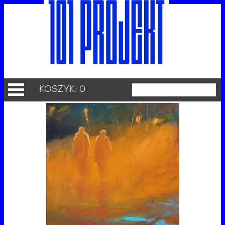
KOSZYK: 0